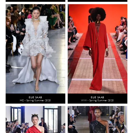
ELIE SAAB
ELIE SAAB
HC - Spring/Summer 2020
WW - Spring/Summer 2020