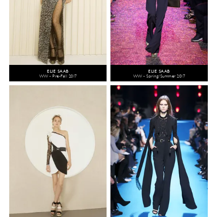
ELIE SAAB
ELIE SAAB
WW - Pre-Fall 2017
WW - Spring/Summer 2017