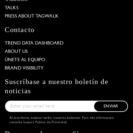
TALKS
PRESS ABOUT TAGWALK
Contacto
TREND DATA DASHBOARD
ABOUT US
ÚNETE AL EQUIPO
BRAND VISIBILITY
Suscríbase a nuestro boletín de
noticias
ENVIAR
Al suscribirte, aceptas recibir nuestros boletines. Para más información,
consulte nuestra
Política de Privacidad
.