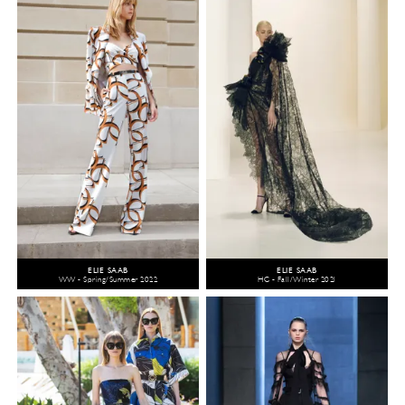
ELIE SAAB
ELIE SAAB
WW - Spring/Summer 2022
HC - Fall/Winter 2021