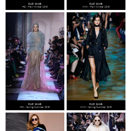
ELIE SAAB
ELIE SAAB
HC - Fall/Winter 2018
WW - Fall/Winter 2018
ELIE SAAB
ELIE SAAB
HC - Spring/Summer 2018
WW - Spring/Summer 2018