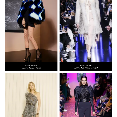
ELIE SAAB
ELIE SAAB
WW - Resort 2018
WW - Fall/Winter 2017