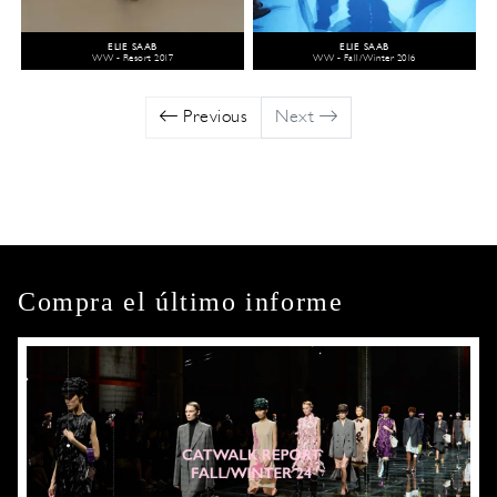
ELIE SAAB
ELIE SAAB
WW - Resort 2017
WW - Fall/Winter 2016
Previous
Next
Compra el último informe