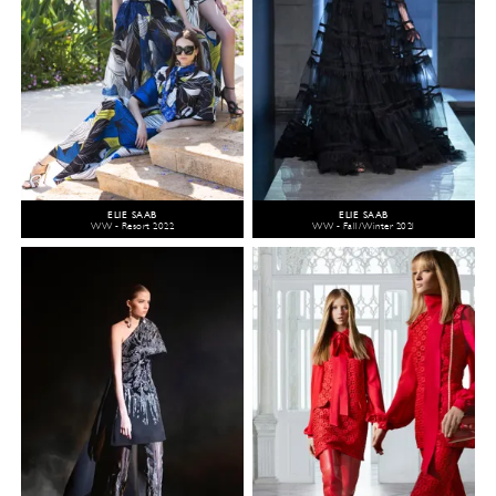
ELIE SAAB
ELIE SAAB
WW - Resort 2022
WW - Fall/Winter 2021