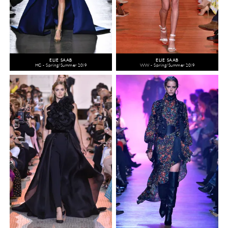
ELIE SAAB
ELIE SAAB
HC - Spring/Summer 2019
WW - Spring/Summer 2019