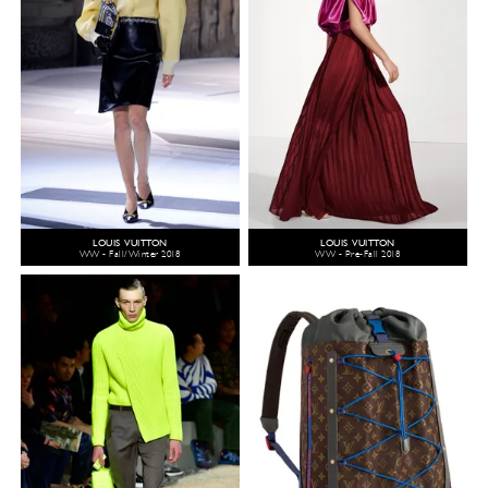
LOUIS VUITTON
LOUIS VUITTON
WW - Fall/Winter 2018
WW - Pre-Fall 2018