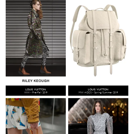
LOUIS VUITTON
LOUIS VUITTON
WW - Pre-Fall 2019
MW ACCS - Spring/Summer 2019