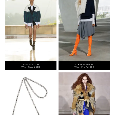
LOUIS VUITTON
LOUIS VUITTON
WW - Resort 2018
WW - Pre-Fall 2017