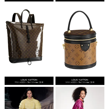
LOUIS VUITTON
LOUIS VUITTON
MW ACCS - Fall/Winter 2018
WW ACCS - Fall/Winter 2018