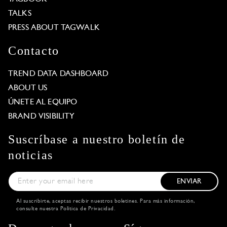
TALKS
PRESS ABOUT TAGWALK
Contacto
TREND DATA DASHBOARD
ABOUT US
ÚNETE AL EQUIPO
BRAND VISIBILITY
Suscríbase a nuestro boletín de
noticias
ENVIAR
Al suscribirte, aceptas recibir nuestros boletines. Para más información,
consulte nuestra
Política de Privacidad
.