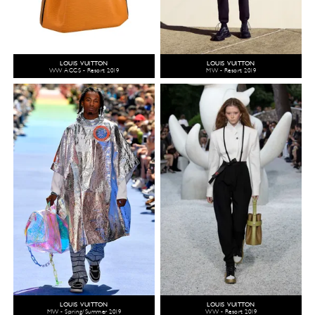
LOUIS VUITTON
LOUIS VUITTON
WW ACCS - Resort 2019
MW - Resort 2019
LOUIS VUITTON
LOUIS VUITTON
MW - Spring/Summer 2019
WW - Resort 2019