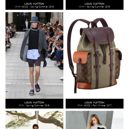
LOUIS VUITTON
LOUIS VUITTON
WW ACCS - Spring/Summer 2018
WW - Spring/Summer 2018
LOUIS VUITTON
LOUIS VUITTON
MW - Spring/Summer 2018
MW ACCS - Fall/Winter 2017