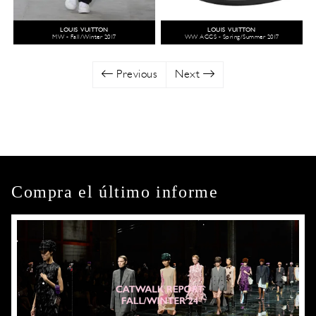
LOUIS VUITTON
LOUIS VUITTON
MW - Fall/Winter 2017
WW ACCS - Spring/Summer 2017
Previous
Next
Compra el último informe