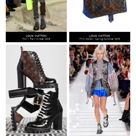
LOUIS VUITTON
LOUIS VUITTON
MW - Fall/Winter 2018
MW ACCS - Spring/Summer 2018