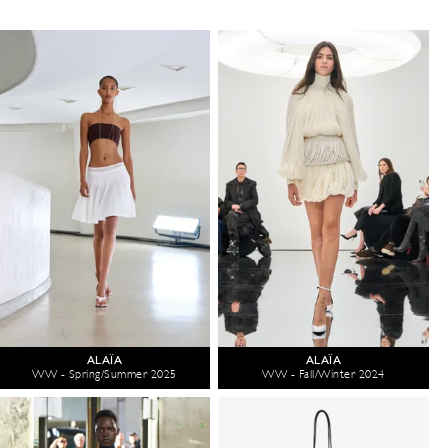
ALAÏA
ALAÏA
WW - Spring/Summer 2025
WW - Fall/Winter 2024