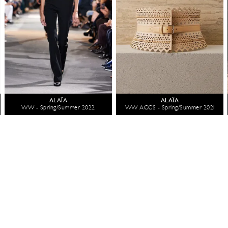
ALAÏA
ALAÏA
WW - Spring/Summer 2022
WW ACCS - Spring/Summer 2021