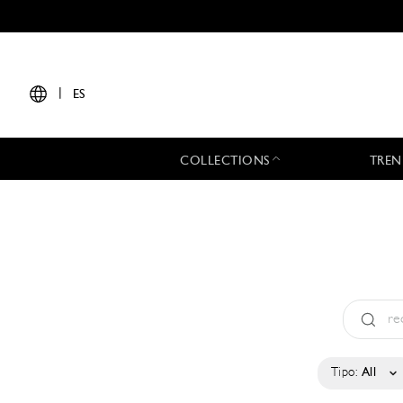
|
ES
COLLECTIONS
TREN
Tipo:
All