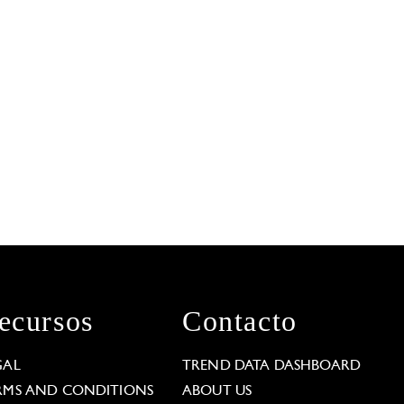
ecursos
Contacto
GAL
TREND DATA DASHBOARD
RMS AND CONDITIONS
ABOUT US