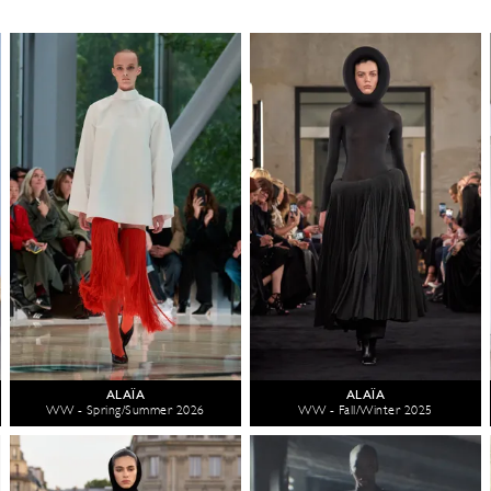
ALAÏA
ALAÏA
WW - Spring/Summer 2026
WW - Fall/Winter 2025