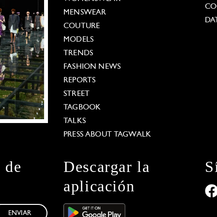
CO
MENSWEAR
DA
COUTURE
MODELS
TRENDS
FASHION NEWS
REPORTS
STREET
TAGBOOK
TALKS
PRESS ABOUT TAGWALK
n de
Descargar la
S
aplicación
ENVIAR