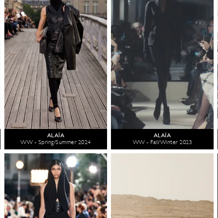
ALAÏA
ALAÏA
WW - Spring/Summer 2024
WW - Fall/Winter 2023