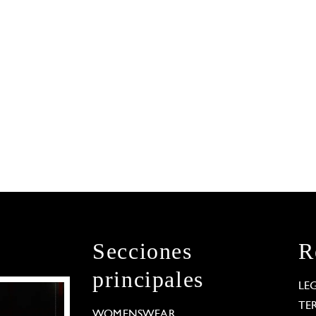
Secciones
R
principales
LE
TE
WOMENSWEAR