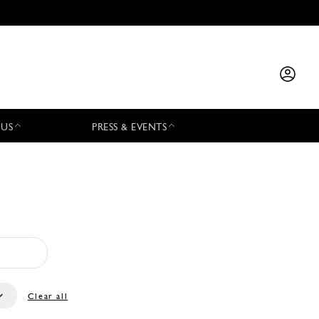
 US
PRESS & EVENTS
Clear all