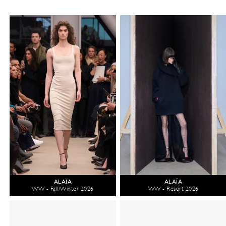
ALAÏA
ALAÏA
WW - Fall/Winter 2026
WW - Resort 2026