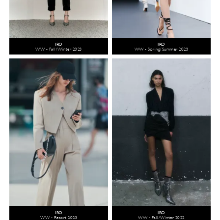
IRO
IRO
WW - Fall/Winter 2023
WW - Spring/Summer 2023
IRO
IRO
WW - Resort 2023
WW - Fall/Winter 2022