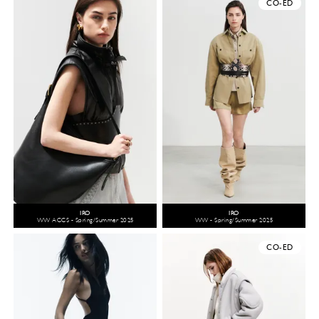
CO-ED
IRO
IRO
WW ACCS - Spring/Summer 2025
WW - Spring/Summer 2025
CO-ED