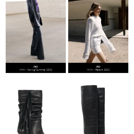
IRO
IRO
WW - Spring/Summer 2022
WW - Resort 2022