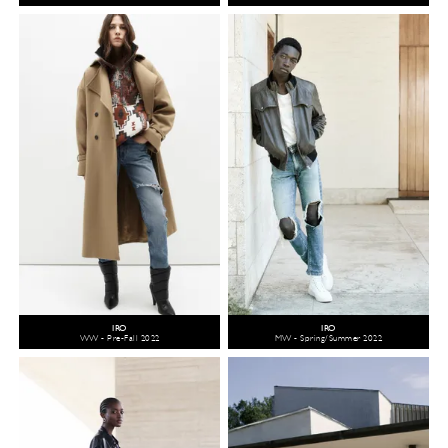
IRO
IRO
WW - Pre-Fall 2022
MW - Spring/Summer 2022