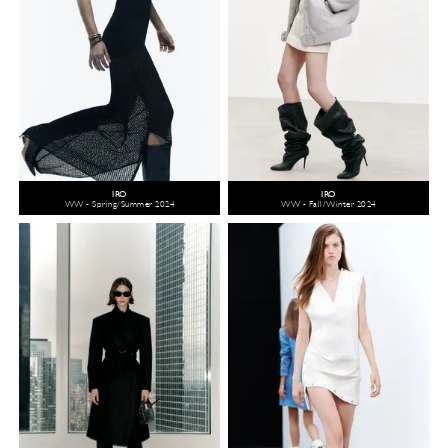
IRO
IRO
WW - Spring/Summer 2024
WW - Fall/Winter 2024