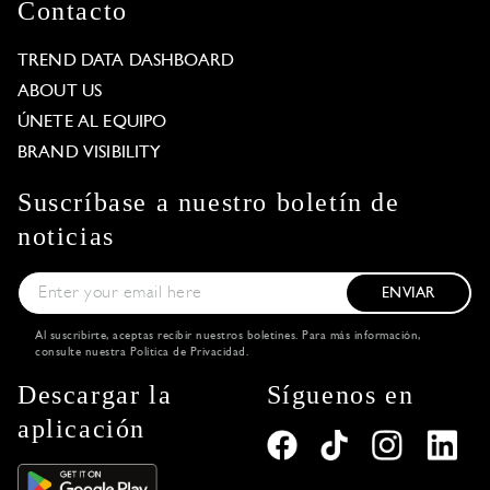
Contacto
TREND DATA DASHBOARD
ABOUT US
ÚNETE AL EQUIPO
BRAND VISIBILITY
Suscríbase a nuestro boletín de
noticias
ENVIAR
Al suscribirte, aceptas recibir nuestros boletines. Para más información,
consulte nuestra
Política de Privacidad
.
Descargar la
Síguenos en
aplicación