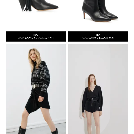
IRO
IRO
WW ACCS - Fall/Winter 2021
WW ACCS - Pre-Fall 2021