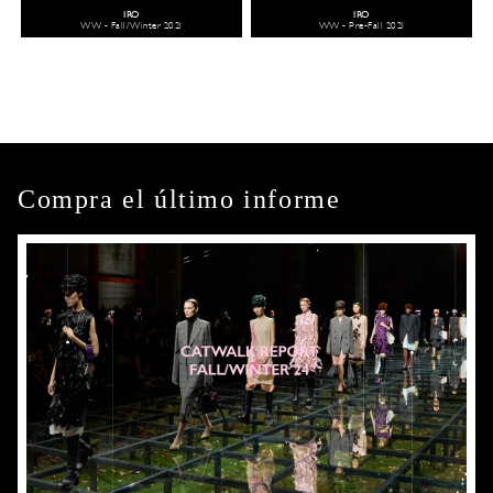
IRO
IRO
WW - Fall/Winter 2021
WW - Pre-Fall 2021
Compra el último informe