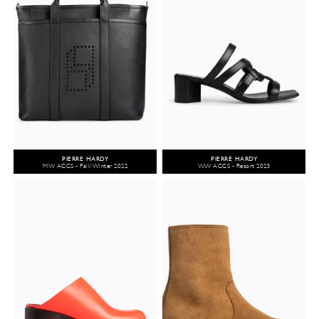
PIERRE HARDY
PIERRE HARDY
MW ACCS - Fall/Winter 2022
WW ACCS - Resort 2023