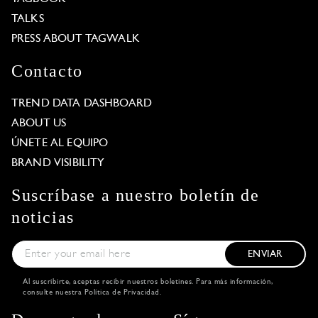
TALKS
PRESS ABOUT TAGWALK
Contacto
TREND DATA DASHBOARD
ABOUT US
ÚNETE AL EQUIPO
BRAND VISIBILITY
Suscríbase a nuestro boletín de
noticias
ENVIAR
Al suscribirte, aceptas recibir nuestros boletines. Para más información,
consulte nuestra
Política de Privacidad
.