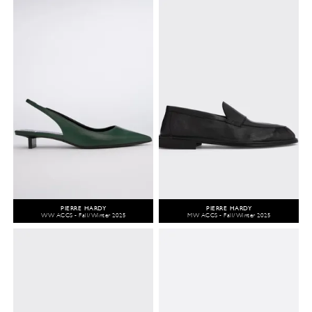
PIERRE HARDY
PIERRE HARDY
WW ACCS - Fall/Winter 2025
MW ACCS - Fall/Winter 2025