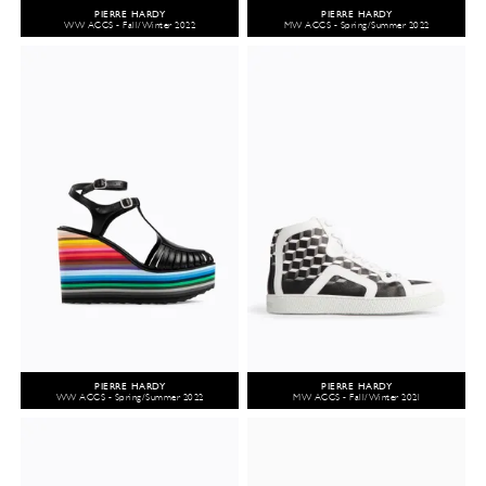
PIERRE HARDY
PIERRE HARDY
WW ACCS - Fall/Winter 2022
MW ACCS - Spring/Summer 2022
PIERRE HARDY
PIERRE HARDY
WW ACCS - Spring/Summer 2022
MW ACCS - Fall/Winter 2021