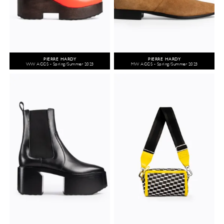
PIERRE HARDY
PIERRE HARDY
WW ACCS - Spring/Summer 2023
MW ACCS - Spring/Summer 2023