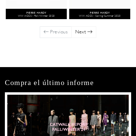
PIERRE HARDY
PIERRE HARDY
WW ACCS - Fall/Winter 2020
WW ACCS - Spring/Summer 2020
Previous
Next
Compra el último informe