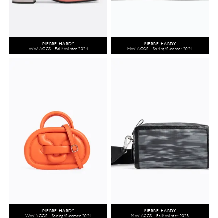
PIERRE HARDY
PIERRE HARDY
WW ACCS - Fall/Winter 2024
MW ACCS - Spring/Summer 2024
PIERRE HARDY
PIERRE HARDY
WW ACCS - Spring/Summer 2024
MW ACCS - Fall/Winter 2023