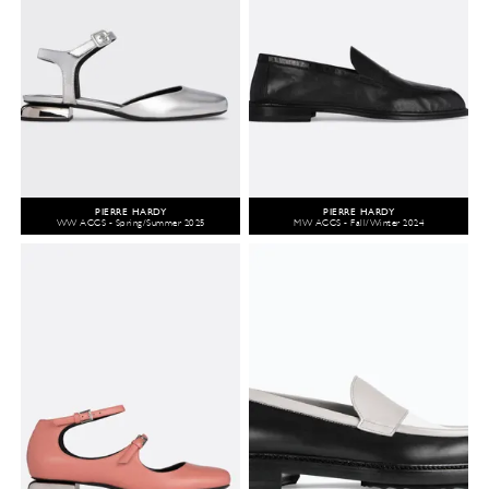
PIERRE HARDY
PIERRE HARDY
WW ACCS - Spring/Summer 2025
MW ACCS - Fall/Winter 2024