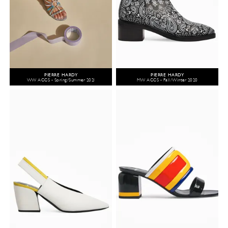
PIERRE HARDY
PIERRE HARDY
WW ACCS - Spring/Summer 2021
MW ACCS - Fall/Winter 2020