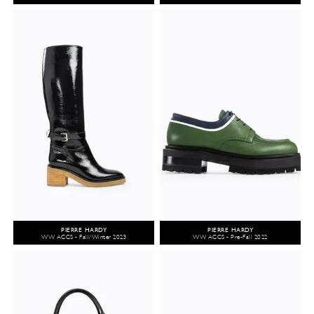
PIERRE HARDY
PIERRE HARDY
WW ACCS - Fall/Winter 2023
WW ACCS - Pre-Fall 2022