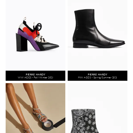
PIERRE HARDY
PIERRE HARDY
WW ACCS - Fall/Winter 2021
MW ACCS - Spring/Summer 2021