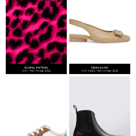
ECOPEL PATTERN
FERRAGAMO
WW - Fall/Winter 2020
WW ACCS - Fall/Winter 2020