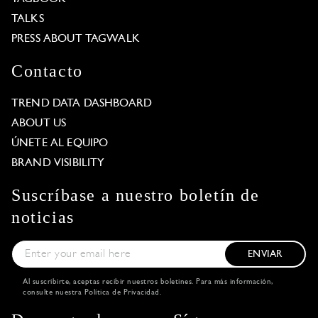
TALKS
PRESS ABOUT TAGWALK
Contacto
TREND DATA DASHBOARD
ABOUT US
ÚNETE AL EQUIPO
BRAND VISIBILITY
Suscríbase a nuestro boletín de
noticias
ENVIAR
Al suscribirte, aceptas recibir nuestros boletines. Para más información,
consulte nuestra
Política de Privacidad
.