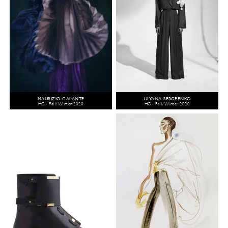
MAURIZIO GALANTE
ULYANA SERGEENKO
HC - Fall/Winter 2020
HC - Fall/Winter 2020