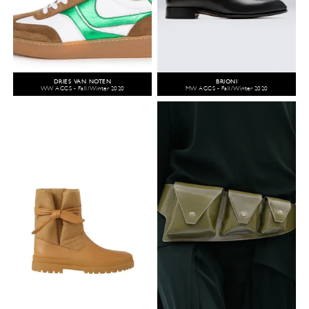
DRIES VAN NOTEN
BRIONI
WW ACCS - Fall/Winter 2020
MW ACCS - Fall/Winter 2020