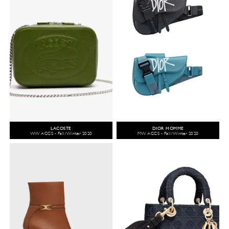
LACOSTE
DIOR HOMME
WW ACCS - Fall/Winter 2020
MW ACCS - Fall/Winter 2020