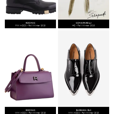
ROCHAS
SCHIAPARELLI
MW ACCS - Fall/Winter 2020
HC - Fall/Winter 2020
ROCHAS
BARBARA BUI
WW ACCS - Fall/Winter 2020
WW ACCS - Fall/Winter 2020