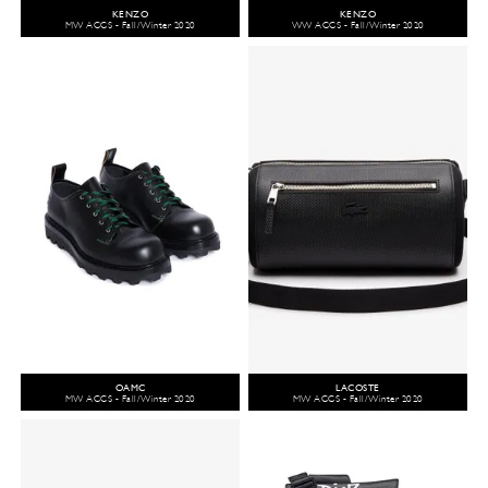
KENZO
KENZO
MW ACCS - Fall/Winter 2020
WW ACCS - Fall/Winter 2020
OAMC
LACOSTE
MW ACCS - Fall/Winter 2020
MW ACCS - Fall/Winter 2020