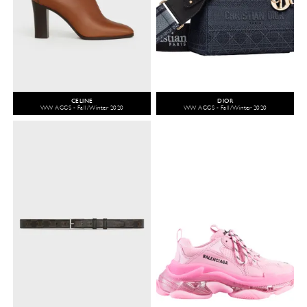
CELINE
DIOR
WW ACCS - Fall/Winter 2020
WW ACCS - Fall/Winter 2020