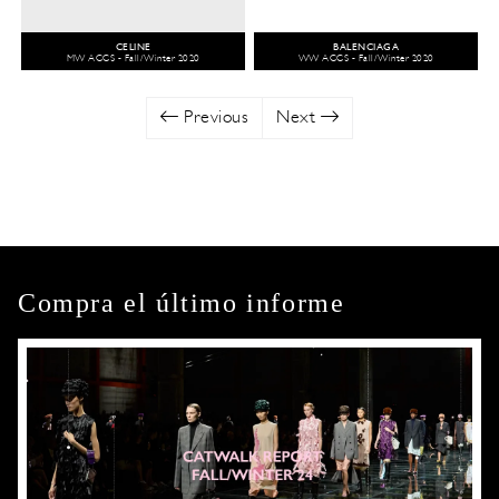
CELINE
BALENCIAGA
MW ACCS - Fall/Winter 2020
WW ACCS - Fall/Winter 2020
Previous
Next
Compra el último informe