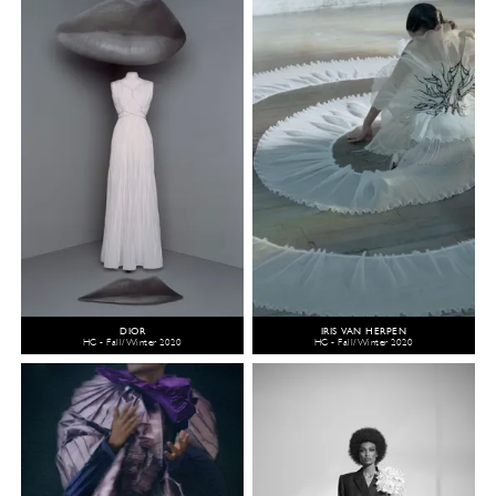
DIOR
IRIS VAN HERPEN
HC - Fall/Winter 2020
HC - Fall/Winter 2020