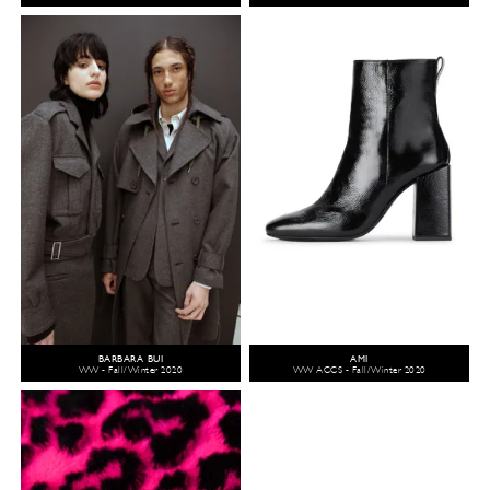
BARBARA BUI
AMI
WW - Fall/Winter 2020
WW ACCS - Fall/Winter 2020