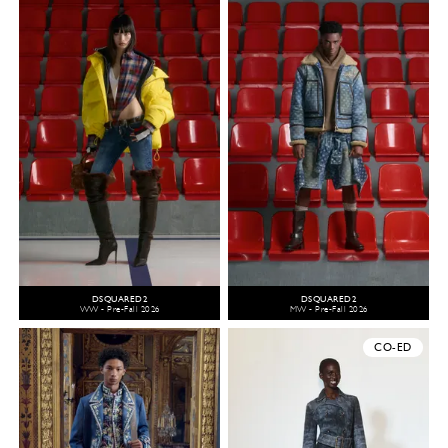
DSQUARED2
DSQUARED2
WW - Pre-Fall 2026
MW - Pre-Fall 2026
CO-ED