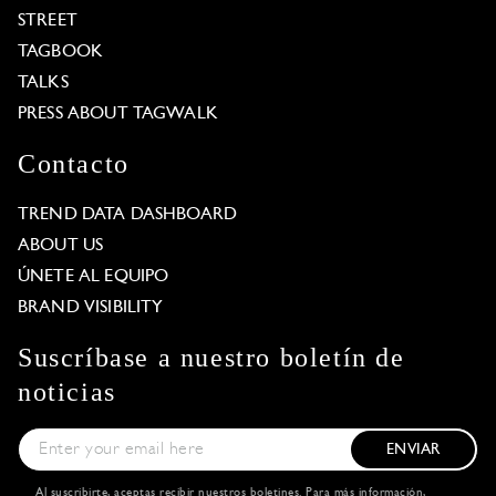
STREET
TAGBOOK
TALKS
PRESS ABOUT TAGWALK
Contacto
TREND DATA DASHBOARD
ABOUT US
ÚNETE AL EQUIPO
BRAND VISIBILITY
Suscríbase a nuestro boletín de
noticias
ENVIAR
Al suscribirte, aceptas recibir nuestros boletines. Para más información,