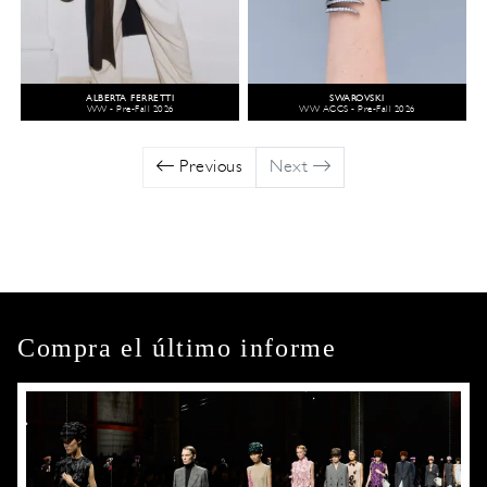
ALBERTA FERRETTI
SWAROVSKI
WW - Pre-Fall 2026
WW ACCS - Pre-Fall 2026
Previous
Next
Compra el último informe