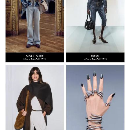
DIOR HOMME
DIESEL
MW - Pre-Fall 2026
WW - Pre-Fall 2026