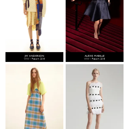
JW ANDERSON
ALEXIS MABILLE
WW - Resort 2018
WW - Resort 2018