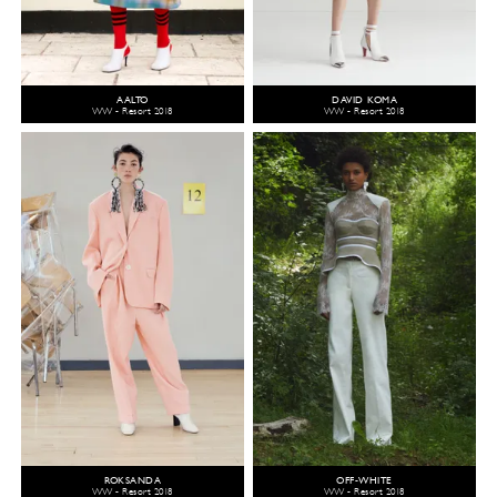
AALTO
DAVID KOMA
WW - Resort 2018
WW - Resort 2018
ROKSANDA
OFF-WHITE
WW - Resort 2018
WW - Resort 2018