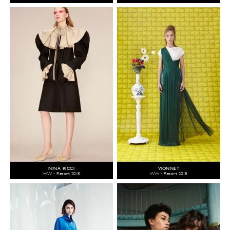
NINA RICCI
VIONNET
WW - Resort 2018
WW - Resort 2018