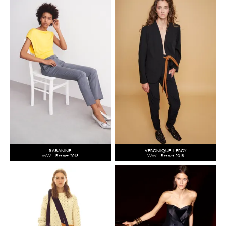
RABANNE
VERONIQUE LEROY
WW - Resort 2018
WW - Resort 2018