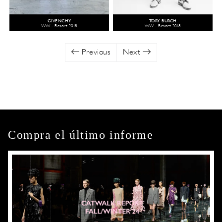
GIVENCHY
TORY BURCH
WW - Resort 2018
WW - Resort 2018
Previous
Next
Compra el último informe