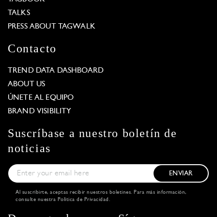
TALKS
PRESS ABOUT TAGWALK
Contacto
TREND DATA DASHBOARD
ABOUT US
ÚNETE AL EQUIPO
BRAND VISIBILITY
Suscríbase a nuestro boletín de
noticias
ENVIAR
Al suscribirte, aceptas recibir nuestros boletines. Para más información,
consulte nuestra
Política de Privacidad
.