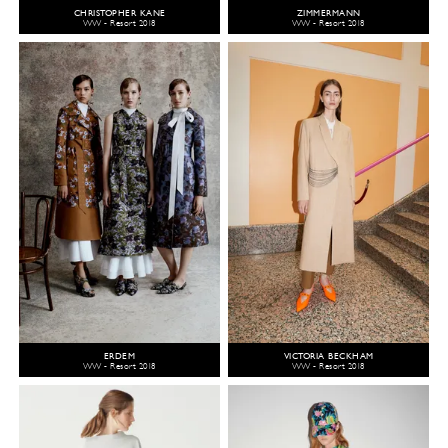
CHRISTOPHER KANE
ZIMMERMANN
WW - Resort 2018
WW - Resort 2018
ERDEM
VICTORIA BECKHAM
WW - Resort 2018
WW - Resort 2018