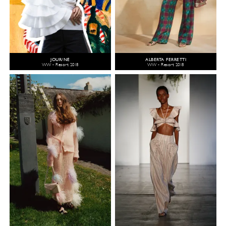
JOUR/NÉ
ALBERTA FERRETTI
WW - Resort 2018
WW - Resort 2018