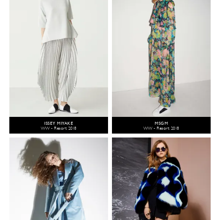
ISSEY MIYAKE
MSGM
WW - Resort 2018
WW - Resort 2018