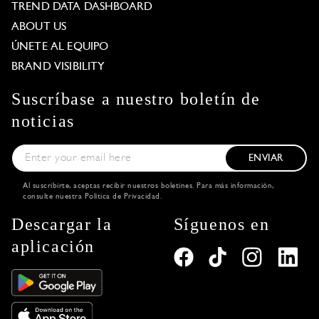
TREND DATA DASHBOARD
ABOUT US
ÚNETE AL EQUIPO
BRAND VISIBILITY
Suscríbase a nuestro boletín de
noticias
ENVIAR
Al suscribirte, aceptas recibir nuestros boletines. Para más información,
consulte nuestra
Política de Privacidad
.
Descargar la
Síguenos en
aplicación