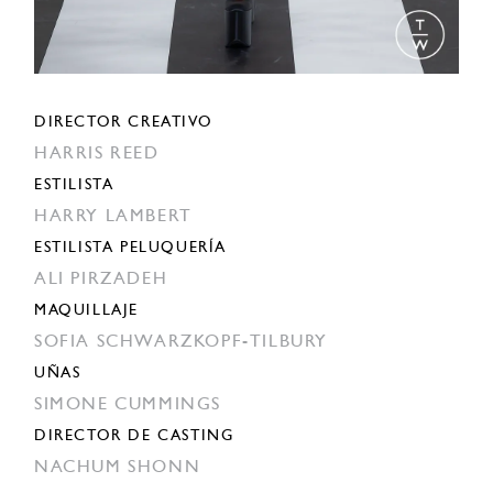
DIRECTOR CREATIVO
HARRIS REED
ESTILISTA
HARRY LAMBERT
ESTILISTA PELUQUERÍA
ALI PIRZADEH
MAQUILLAJE
SOFIA SCHWARZKOPF-TILBURY
UÑAS
SIMONE CUMMINGS
DIRECTOR DE CASTING
NACHUM SHONN