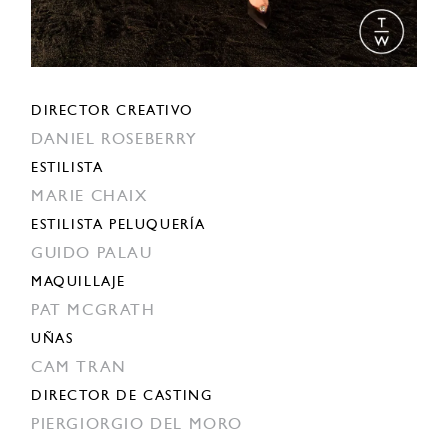
DIRECTOR CREATIVO
DANIEL ROSEBERRY
ESTILISTA
MARIE CHAIX
ESTILISTA PELUQUERÍA
GUIDO PALAU
MAQUILLAJE
PAT MCGRATH
UÑAS
CAM TRAN
DIRECTOR DE CASTING
PIERGIORGIO DEL MORO