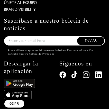
ÚNETE AL EQUIPO
BRAND VISIBILITY
Suscríbase a nuestro boletín de
noticias
ENVIAR
Al suscribirte, aceptas recibir nuestros boletines. Para más información,
consulte nuestra
Política de Privacidad
.
Descargar la
Síguenos en
aplicación
GDPR