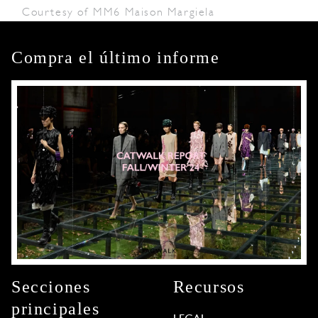
Courtesy of MM6 Maison Margiela
Compra el último informe
Secciones
Recursos
principales