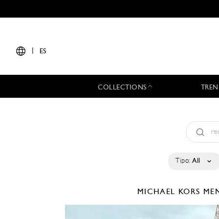
|
ES
COLLECTIONS
TREN
Tipo:
All
MICHAEL KORS M