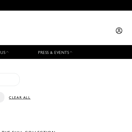
 US
PRESS & EVENTS
CLEAR ALL