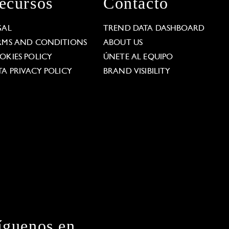
ecursos
Contacto
GAL
TREND DATA DASHBOARD
RMS AND CONDITIONS
ABOUT US
OKIES POLICY
ÚNETE AL EQUIPO
TA PRIVACY POLICY
BRAND VISIBILITY
íguenos en