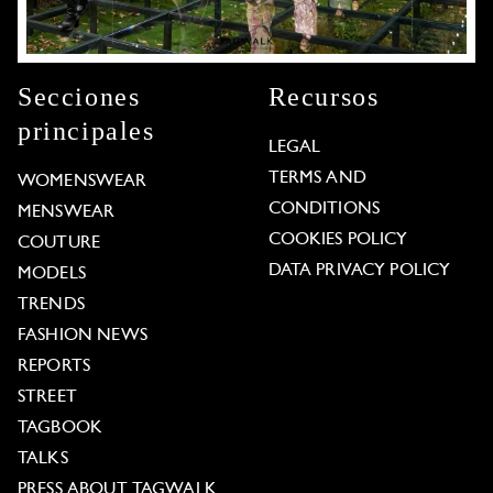
Secciones
Recursos
principales
LEGAL
TERMS AND
WOMENSWEAR
CONDITIONS
MENSWEAR
COOKIES POLICY
COUTURE
DATA PRIVACY POLICY
MODELS
TRENDS
FASHION NEWS
REPORTS
STREET
TAGBOOK
TALKS
PRESS ABOUT TAGWALK