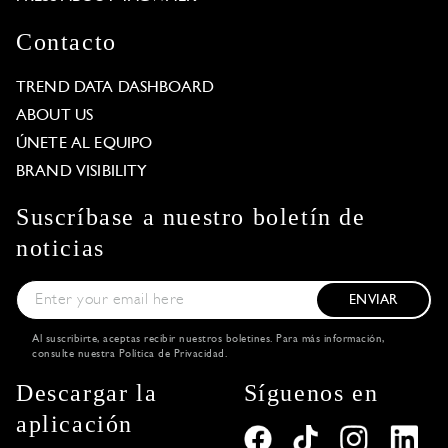
Contacto
TREND DATA DASHBOARD
ABOUT US
ÚNETE AL EQUIPO
BRAND VISIBILITY
Suscríbase a nuestro boletín de
noticias
ENVIAR
Al suscribirte, aceptas recibir nuestros boletines. Para más información,
consulte nuestra
Política de Privacidad
.
Descargar la
Síguenos en
aplicación