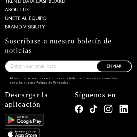
TREND DATA DASHBOARD
ABOUT US
ÚNETE AL EQUIPO
BRAND VISIBILITY
Suscríbase a nuestro boletín de
noticias
ENVIAR
Al suscribirte, aceptas recibir nuestros boletines. Para más información,
consulte nuestra
Política de Privacidad
.
Descargar la
Síguenos en
aplicación