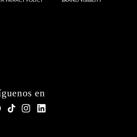
TA PRIVACY POLICY
BRAND VISIBILITY
íguenos en