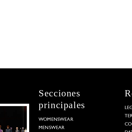
Secciones
R
principales
LE
TE
WOMENSWEAR
CO
MENSWEAR