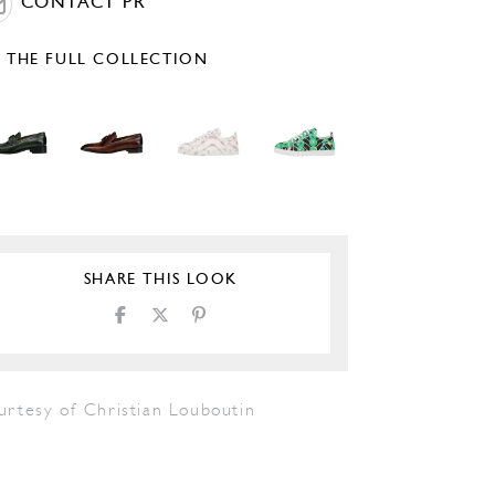
CONTACT PR
E THE FULL COLLECTION
SHARE THIS LOOK
urtesy of Christian Louboutin