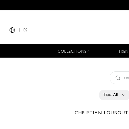
|
ES
COLLECTIONS
TREN
Tipo:
All
CHRISTIAN LOUBOU