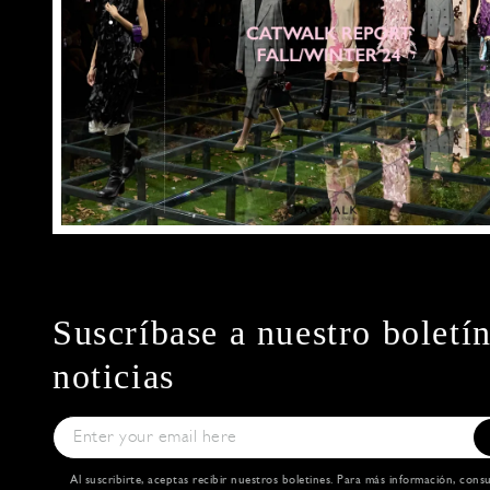
Suscríbase a nuestro boletí
noticias
Al suscribirte, aceptas recibir nuestros boletines. Para más información, cons