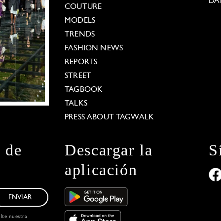
DA
COUTURE
MODELS
TRENDS
FASHION NEWS
REPORTS
STREET
TAGBOOK
TALKS
PRESS ABOUT TAGWALK
n de
Descargar la
S
aplicación
ENVIAR
ulte nuestra