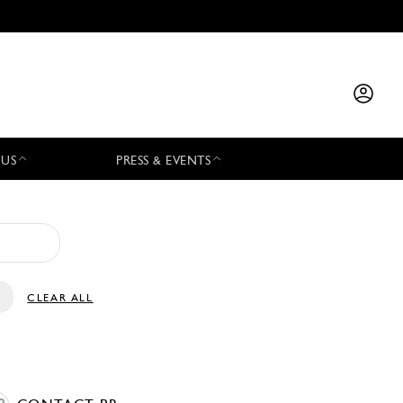
 US
PRESS & EVENTS
CLEAR ALL