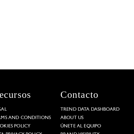
ecursos
Contacto
GAL
TREND DATA DASHBOARD
RMS AND CONDITIONS
ABOUT US
OKIES POLICY
ÚNETE AL EQUIPO