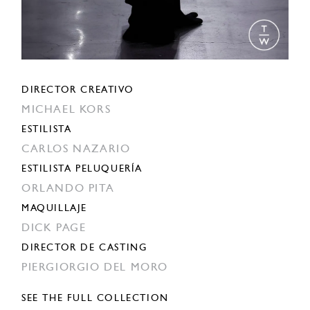
DIRECTOR CREATIVO
MICHAEL KORS
ESTILISTA
CARLOS NAZARIO
ESTILISTA PELUQUERÍA
ORLANDO PITA
MAQUILLAJE
DICK PAGE
DIRECTOR DE CASTING
PIERGIORGIO DEL MORO
SEE THE FULL COLLECTION