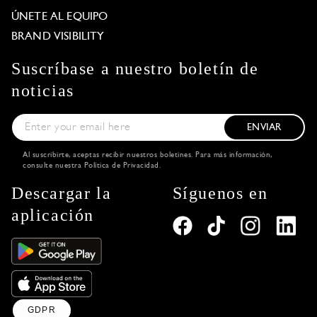
ÚNETE AL EQUIPO
BRAND VISIBILITY
Suscríbase a nuestro boletín de
noticias
ENVIAR
Al suscribirte, aceptas recibir nuestros boletines. Para más información,
consulte nuestra
Política de Privacidad
.
Descargar la
Síguenos en
aplicación
GDPR