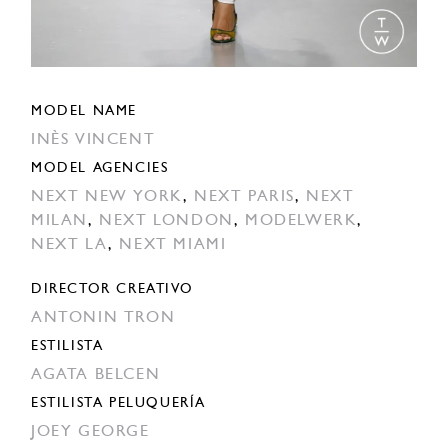
MODEL NAME
INÈS VINCENT
MODEL AGENCIES
NEXT NEW YORK
,
NEXT PARIS
,
NEXT
MILAN
,
NEXT LONDON
,
MODELWERK
,
NEXT LA
,
NEXT MIAMI
DIRECTOR CREATIVO
ANTONIN TRON
ESTILISTA
AGATA BELCEN
ESTILISTA PELUQUERÍA
JOEY GEORGE