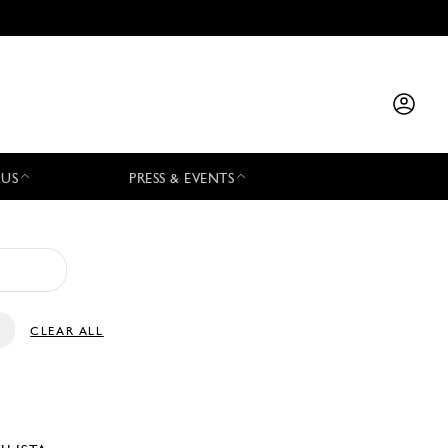
 US
PRESS & EVENTS
CLEAR ALL