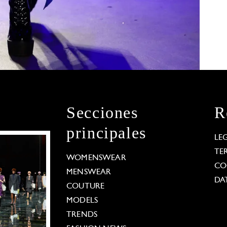
Secciones
R
principales
LE
TE
WOMENSWEAR
CO
MENSWEAR
DA
COUTURE
MODELS
TRENDS