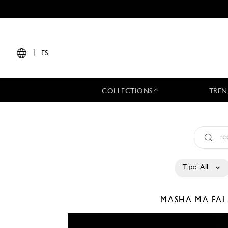
|
ES
COLLECTIONS
TREN
Tipo:
All
MASHA MA
FAL