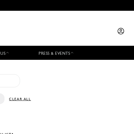
 US
PRESS & EVENTS
CLEAR ALL