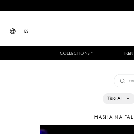
|
ES
COLLECTIONS
TREN
Tipo:
All
MASHA MA
FAL