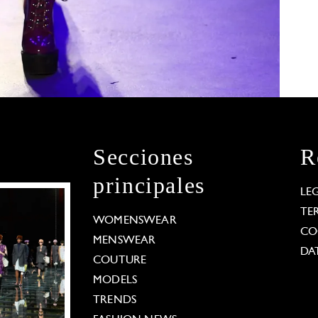
Secciones
R
principales
LE
TE
WOMENSWEAR
CO
MENSWEAR
DA
COUTURE
MODELS
TRENDS