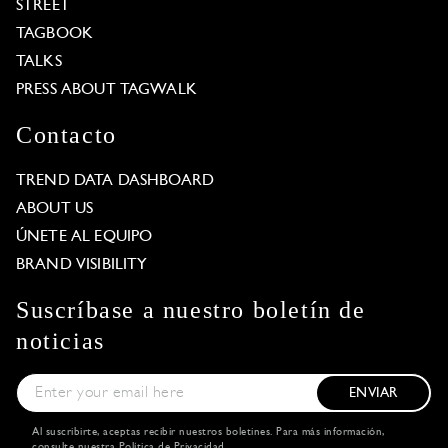
STREET
TAGBOOK
TALKS
PRESS ABOUT TAGWALK
Contacto
TREND DATA DASHBOARD
ABOUT US
ÚNETE AL EQUIPO
BRAND VISIBILITY
Suscríbase a nuestro boletín de
noticias
ENVIAR
Al suscribirte, aceptas recibir nuestros boletines. Para más información,
consulte nuestra
Política de Privacidad
.