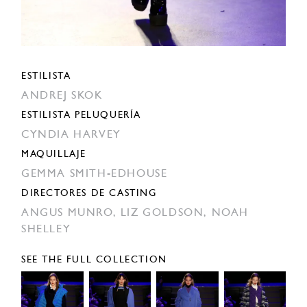
ESTILISTA
ANDREJ SKOK
ESTILISTA PELUQUERÍA
CYNDIA HARVEY
MAQUILLAJE
GEMMA SMITH-EDHOUSE
DIRECTORES DE CASTING
ANGUS MUNRO,
LIZ GOLDSON,
NOAH
SHELLEY
SEE THE FULL COLLECTION