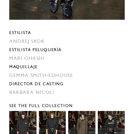
ESTILISTA
ANDREJ SKOK
ESTILISTA PELUQUERÍA
MARI OHASHI
MAQUILLAJE
GEMMA SMITH-EDHOUSE
DIRECTOR DE CASTING
BARBARA NICOLI
SEE THE FULL COLLECTION