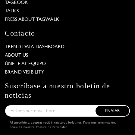
TAGBOOK
TALKS
PRESS ABOUT TAGWALK
Contacto
TREND DATA DASHBOARD
ABOUT US
ÚNETE AL EQUIPO
BRAND VISIBILITY
Suscríbase a nuestro boletín de
noticias
ENVIAR
Al suscribirte, aceptas recibir nuestros boletines. Para más información,
consulte nuestra
Política de Privacidad
.