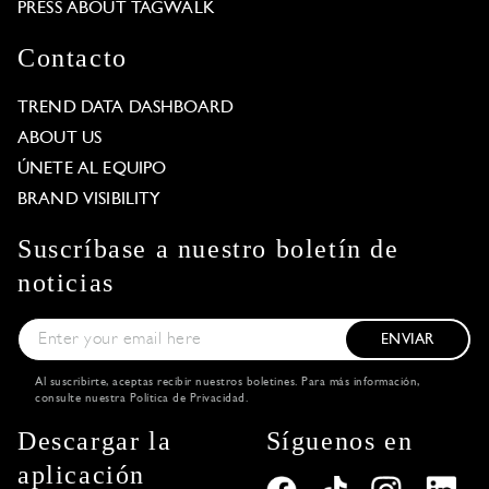
PRESS ABOUT TAGWALK
Contacto
TREND DATA DASHBOARD
ABOUT US
ÚNETE AL EQUIPO
BRAND VISIBILITY
Suscríbase a nuestro boletín de
noticias
ENVIAR
Al suscribirte, aceptas recibir nuestros boletines. Para más información,
consulte nuestra
Política de Privacidad
.
Descargar la
Síguenos en
aplicación