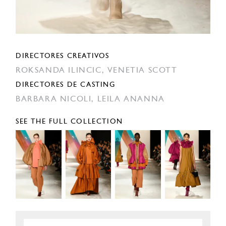
DIRECTORES CREATIVOS
ROKSANDA ILINCIC,
VENETIA SCOTT
DIRECTORES DE CASTING
BARBARA NICOLI,
LEILA ANANNA
SEE THE FULL COLLECTION