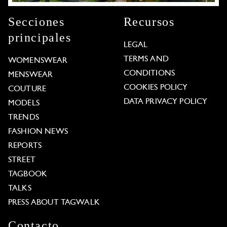
Secciones
Recursos
principales
LEGAL
TERMS AND
WOMENSWEAR
CONDITIONS
MENSWEAR
COOKIES POLICY
COUTURE
DATA PRIVACY POLICY
MODELS
TRENDS
FASHION NEWS
REPORTS
STREET
TAGBOOK
TALKS
PRESS ABOUT TAGWALK
Contacto