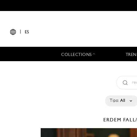
|
ES
COLLECTIONS
TREN
Tipo:
All
ERDEM
FALL