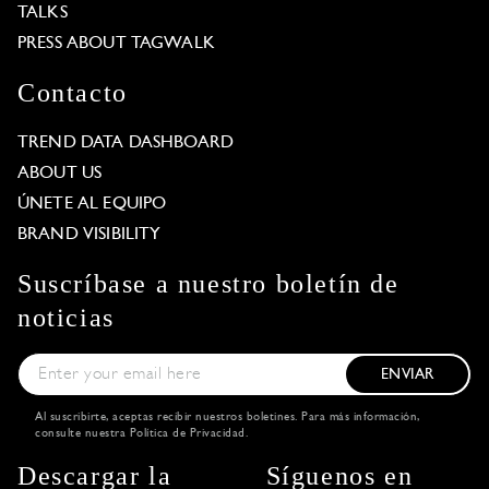
TALKS
PRESS ABOUT TAGWALK
Contacto
TREND DATA DASHBOARD
ABOUT US
ÚNETE AL EQUIPO
BRAND VISIBILITY
Suscríbase a nuestro boletín de
noticias
ENVIAR
Al suscribirte, aceptas recibir nuestros boletines. Para más información,
consulte nuestra
Política de Privacidad
.
Descargar la
Síguenos en