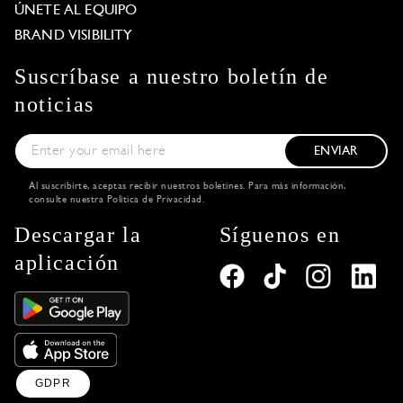
ÚNETE AL EQUIPO
BRAND VISIBILITY
Suscríbase a nuestro boletín de
noticias
ENVIAR
Al suscribirte, aceptas recibir nuestros boletines. Para más información,
consulte nuestra
Política de Privacidad
.
Descargar la
Síguenos en
aplicación
GDPR