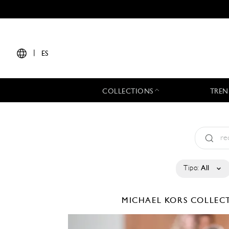
|
ES
COLLECTIONS
TREN
Tipo:
All
MICHAEL KORS COLLE