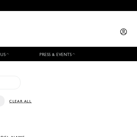
 US
PRESS & EVENTS
CLEAR ALL