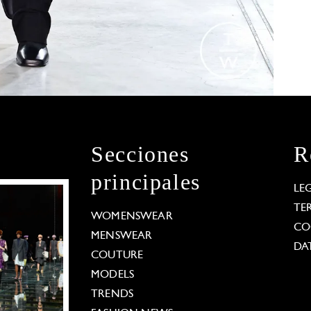
Secciones
R
principales
LE
TE
WOMENSWEAR
CO
MENSWEAR
DA
COUTURE
MODELS
TRENDS