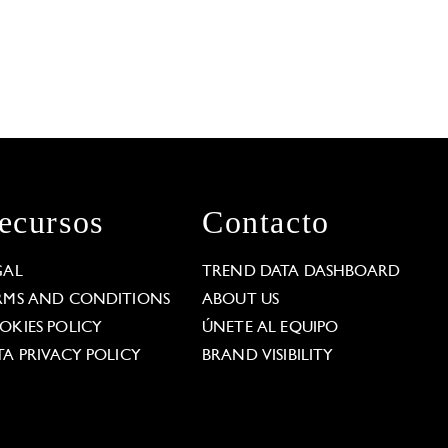
ecursos
Contacto
GAL
TREND DATA DASHBOARD
RMS AND CONDITIONS
ABOUT US
OKIES POLICY
ÚNETE AL EQUIPO
TA PRIVACY POLICY
BRAND VISIBILITY