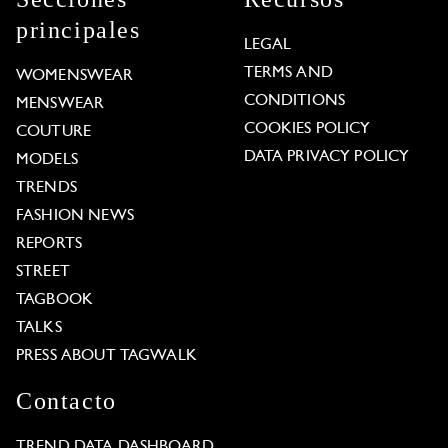
principales
LEGAL
TERMS AND
WOMENSWEAR
CONDITIONS
MENSWEAR
COOKIES POLICY
COUTURE
DATA PRIVACY POLICY
MODELS
TRENDS
FASHION NEWS
REPORTS
STREET
TAGBOOK
TALKS
PRESS ABOUT TAGWALK
Contacto
TREND DATA DASHBOARD