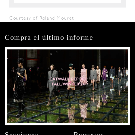
Courtesy of Roland Mouret
Compra el último informe
Secciones
Recursos