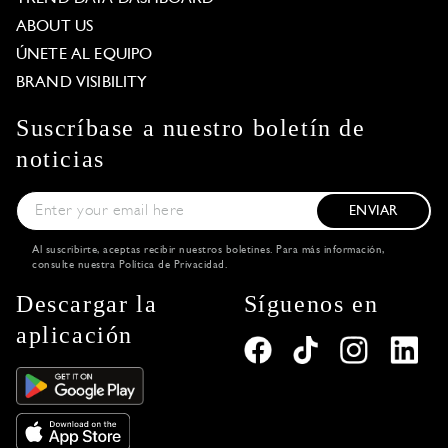
ABOUT US
ÚNETE AL EQUIPO
BRAND VISIBILITY
Suscríbase a nuestro boletín de
noticias
ENVIAR
Al suscribirte, aceptas recibir nuestros boletines. Para más información,
consulte nuestra
Política de Privacidad
.
Descargar la
Síguenos en
aplicación