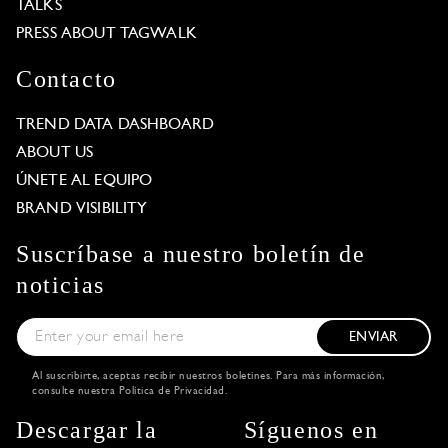
TALKS
PRESS ABOUT TAGWALK
Contacto
TREND DATA DASHBOARD
ABOUT US
ÚNETE AL EQUIPO
BRAND VISIBILITY
Suscríbase a nuestro boletín de
noticias
ENVIAR
Al suscribirte, aceptas recibir nuestros boletines. Para más información,
consulte nuestra
Política de Privacidad
.
Descargar la
Síguenos en