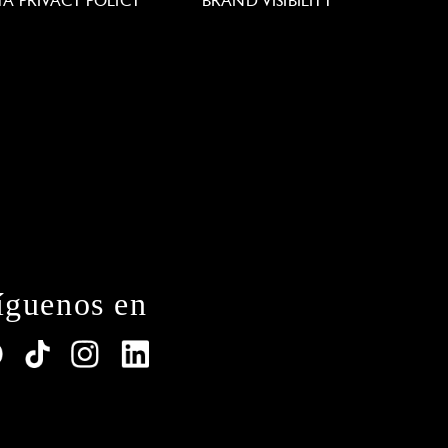
TA PRIVACY POLICY
BRAND VISIBILITY
íguenos en