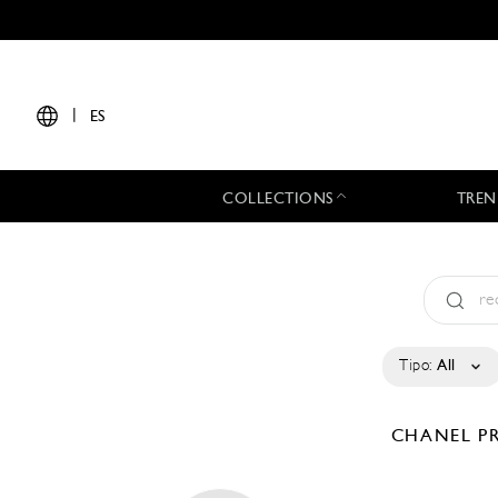
|
ES
COLLECTIONS
TREN
Tipo:
All
CHANEL
P