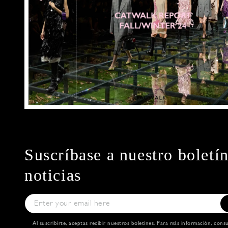
Suscríbase a nuestro boletí
noticias
Al suscribirte, aceptas recibir nuestros boletines. Para más información, cons