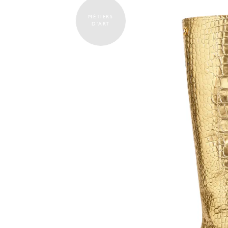
MÉTIERS
D'ART