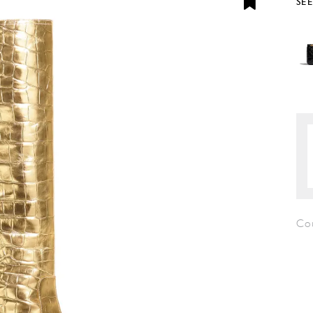
SE
Co