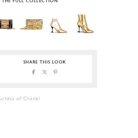
E THE FULL COLLECTION
SHARE THIS LOOK
urtesy of Chanel