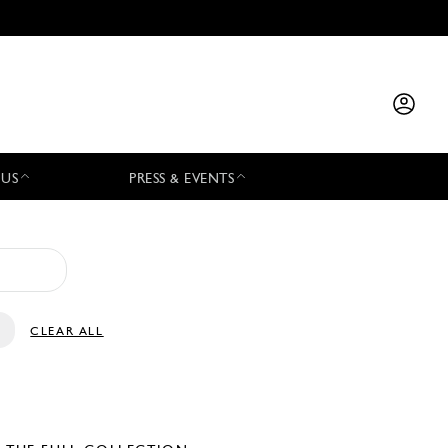
 US
PRESS & EVENTS
CLEAR ALL