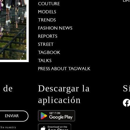
DA
COUTURE
MODELS
TRENDS
FASHION NEWS
REPORTS
STREET
TAGBOOK
TALKS
PRESS ABOUT TAGWALK
n de
Descargar la
S
aplicación
ENVIAR
ulte nuestra