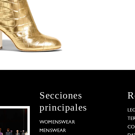
Secciones
R
principales
LE
TE
WOMENSWEAR
CO
MENSWEAR