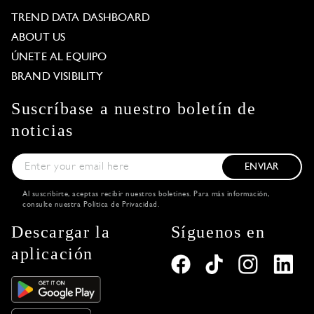
TREND DATA DASHBOARD
ABOUT US
ÚNETE AL EQUIPO
BRAND VISIBILITY
Suscríbase a nuestro boletín de
noticias
ENVIAR
Al suscribirte, aceptas recibir nuestros boletines. Para más información,
consulte nuestra
Política de Privacidad
.
Descargar la
Síguenos en
aplicación