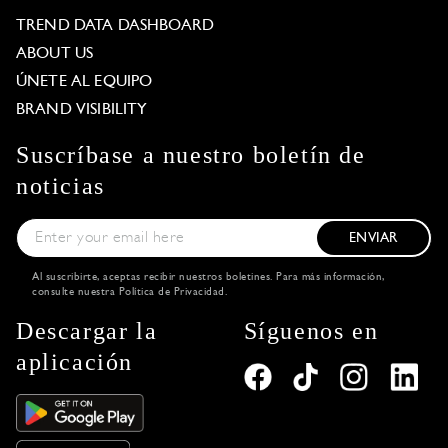
TREND DATA DASHBOARD
ABOUT US
ÚNETE AL EQUIPO
BRAND VISIBILITY
Suscríbase a nuestro boletín de
noticias
ENVIAR
Al suscribirte, aceptas recibir nuestros boletines. Para más información,
consulte nuestra
Política de Privacidad
.
Descargar la
Síguenos en
aplicación