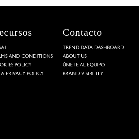
ecursos
Contacto
GAL
TREND DATA DASHBOARD
RMS AND CONDITIONS
ABOUT US
OKIES POLICY
ÚNETE AL EQUIPO
TA PRIVACY POLICY
BRAND VISIBILITY