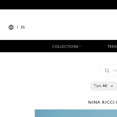
|
ES
COLLECTIONS
TREN
Tipo:
All
NINA RICCI