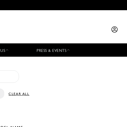
 US
PRESS & EVENTS
CLEAR ALL