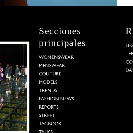
Secciones
R
principales
LE
TE
WOMENSWEAR
CO
MENSWEAR
DA
COUTURE
MODELS
TRENDS
FASHION NEWS
REPORTS
STREET
TAGBOOK
TALKS