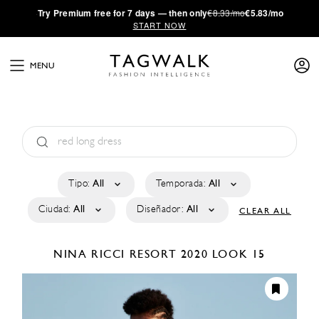
·
Try
Premium
free for 7 days — then only
€8.33/mo
€5.83/mo
START NOW
MENU
Tipo:
All
Temporada:
All
Ciudad:
All
Diseñador:
All
CLEAR ALL
NINA RICCI
RESORT 2020
LOOK 15