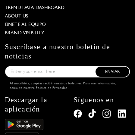
TREND DATA DASHBOARD
ABOUT US
ÚNETE AL EQUIPO
BRAND VISIBILITY
Suscríbase a nuestro boletín de
noticias
ENVIAR
Al suscribirte, aceptas recibir nuestros boletines. Para más información,
consulte nuestra
Política de Privacidad
.
Descargar la
Síguenos en
aplicación