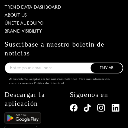
TREND DATA DASHBOARD
ABOUT US
ÚNETE AL EQUIPO
BRAND VISIBILITY
Suscríbase a nuestro boletín de
noticias
ENVIAR
Al suscribirte, aceptas recibir nuestros boletines. Para más información,
consulte nuestra
Política de Privacidad
.
Descargar la
Síguenos en
aplicación