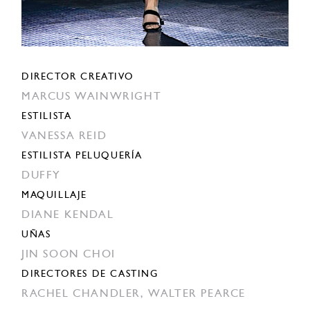
DIRECTOR CREATIVO
MARCUS WAINWRIGHT
ESTILISTA
VANESSA REID
ESTILISTA PELUQUERÍA
DUFFY
MAQUILLAJE
DIANE KENDAL
UÑAS
JIN SOON CHOI
DIRECTORES DE CASTING
RACHEL CHANDLER,
WALTER PEARCE