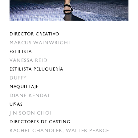
DIRECTOR CREATIVO
MARCUS WAINWRIGHT
ESTILISTA
VANESSA REID
ESTILISTA PELUQUERÍA
DUFFY
MAQUILLAJE
DIANE KENDAL
UÑAS
JIN SOON CHOI
DIRECTORES DE CASTING
RACHEL CHANDLER,
WALTER PEARCE