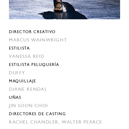
DIRECTOR CREATIVO
MARCUS WAINWRIGHT
ESTILISTA
VANESSA REID
ESTILISTA PELUQUERÍA
DUFFY
MAQUILLAJE
DIANE KENDAL
UÑAS
JIN SOON CHOI
DIRECTORES DE CASTING
RACHEL CHANDLER,
WALTER PEARCE