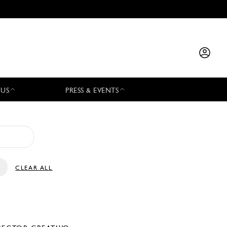
 US
PRESS & EVENTS
CLEAR ALL