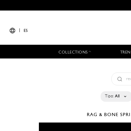
|
ES
COLLECTIONS
TREN
Tipo:
All
RAG & BONE
SPR