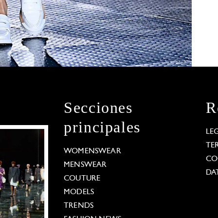
Secciones
R
principales
LE
TE
WOMENSWEAR
CO
MENSWEAR
DA
COUTURE
MODELS
TRENDS