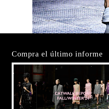
Compra el último informe