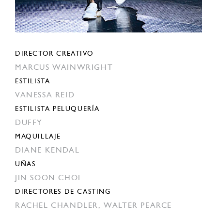
DIRECTOR CREATIVO
MARCUS WAINWRIGHT
ESTILISTA
VANESSA REID
ESTILISTA PELUQUERÍA
DUFFY
MAQUILLAJE
DIANE KENDAL
UÑAS
JIN SOON CHOI
DIRECTORES DE CASTING
RACHEL CHANDLER,
WALTER PEARCE