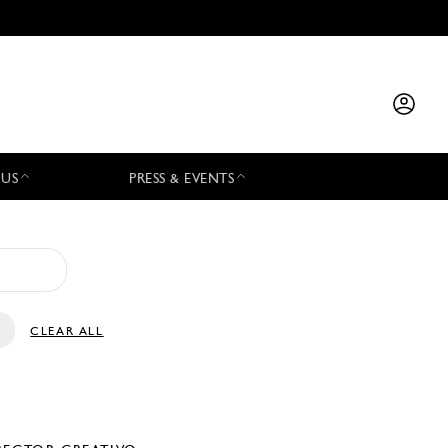
 US
PRESS & EVENTS
CLEAR ALL