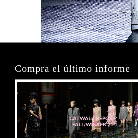
Compra el último informe