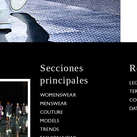
Secciones
R
principales
LE
TE
WOMENSWEAR
CO
MENSWEAR
DA
COUTURE
MODELS
TRENDS