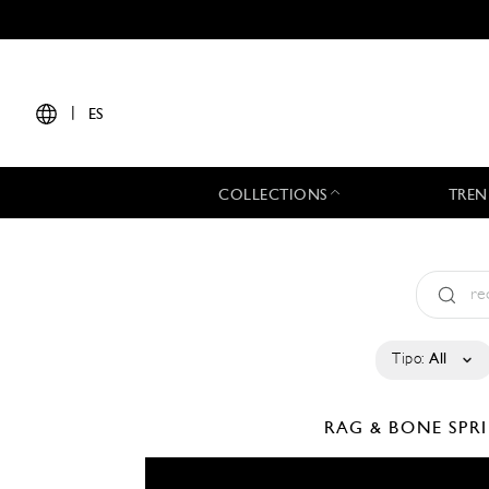
|
ES
COLLECTIONS
TREN
Tipo:
All
RAG & BONE
SPR