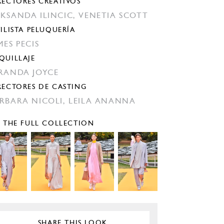
RECTORES CREATIVOS
KSANDA ILINCIC,
VENETIA SCOTT
TILISTA PELUQUERÍA
MES PECIS
QUILLAJE
RANDA JOYCE
RECTORES DE CASTING
RBARA NICOLI,
LEILA ANANNA
E THE FULL COLLECTION
SHARE THIS LOOK