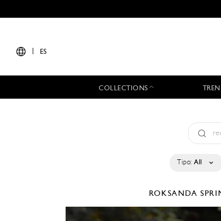
|
ES
COLLECTIONS
TREN
Tipo:
All
ROKSANDA
SPRI