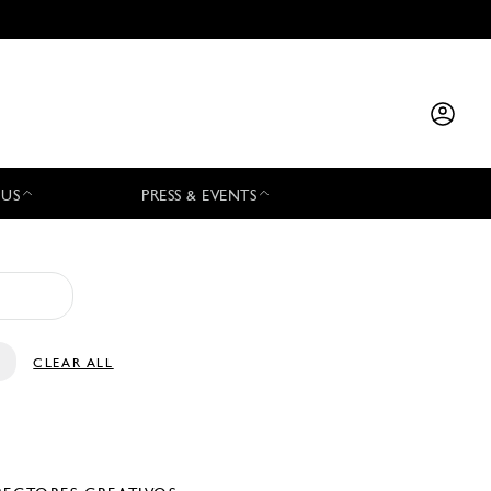
 US
PRESS & EVENTS
CLEAR ALL