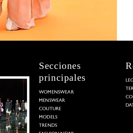
Secciones
R
principales
LE
TE
WOMENSWEAR
CO
MENSWEAR
DA
COUTURE
MODELS
TRENDS