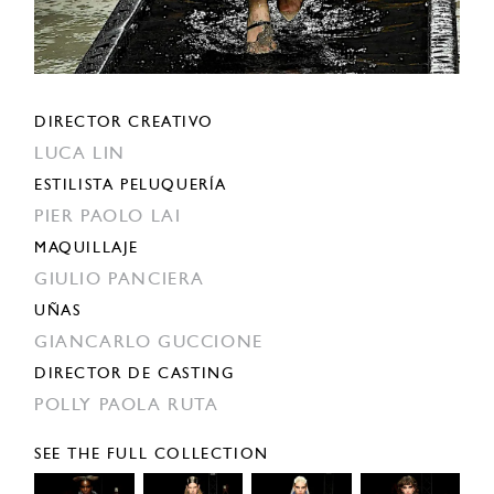
DIRECTOR CREATIVO
LUCA LIN
ESTILISTA PELUQUERÍA
PIER PAOLO LAI
MAQUILLAJE
GIULIO PANCIERA
UÑAS
GIANCARLO GUCCIONE
DIRECTOR DE CASTING
POLLY PAOLA RUTA
SEE THE FULL COLLECTION