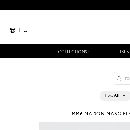
|
ES
COLLECTIONS
TREN
Tipo:
All
MM6 MAISON MARGIE