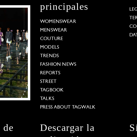
principales
LE
TE
WOMENSWEAR
CO
MENSWEAR
DA
COUTURE
MODELS
TRENDS
FASHION NEWS
REPORTS
STREET
TAGBOOK
TALKS
PRESS ABOUT TAGWALK
n de
Descargar la
S