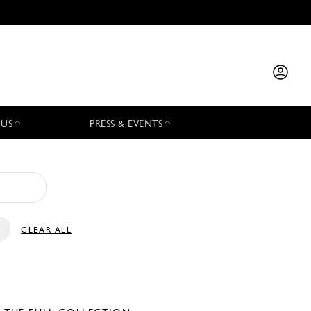
 US
PRESS & EVENTS
CLEAR ALL