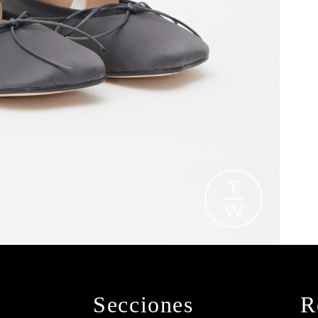
Secciones
R