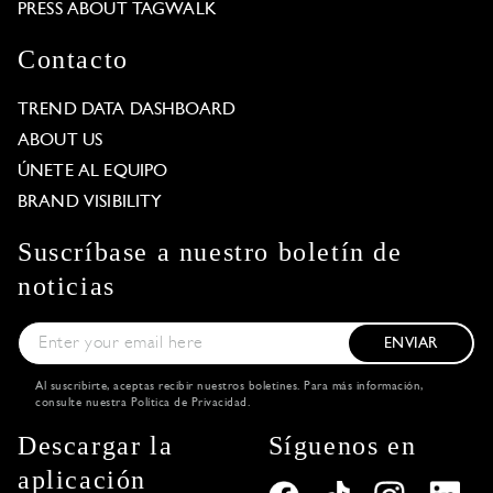
PRESS ABOUT TAGWALK
Contacto
TREND DATA DASHBOARD
ABOUT US
ÚNETE AL EQUIPO
BRAND VISIBILITY
Suscríbase a nuestro boletín de
noticias
ENVIAR
Al suscribirte, aceptas recibir nuestros boletines. Para más información,
consulte nuestra
Política de Privacidad
.
Descargar la
Síguenos en
aplicación