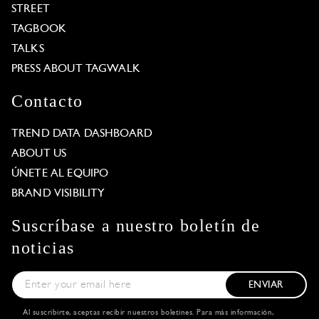
STREET
TAGBOOK
TALKS
PRESS ABOUT TAGWALK
Contacto
TREND DATA DASHBOARD
ABOUT US
ÚNETE AL EQUIPO
BRAND VISIBILITY
Suscríbase a nuestro boletín de
noticias
ENVIAR
Al suscribirte, aceptas recibir nuestros boletines. Para más información,