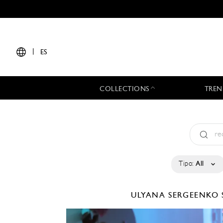
|
ES
COLLECTIONS
TREN
Tipo:
All
ULYANA SERGEENKO