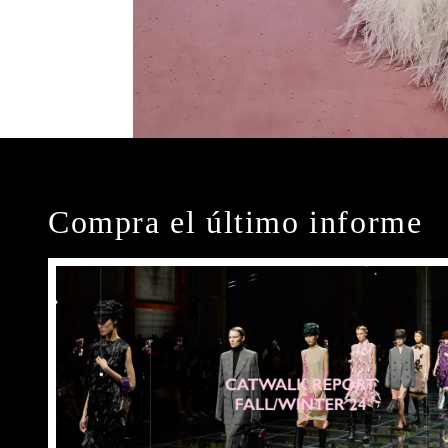
Compra el último informe