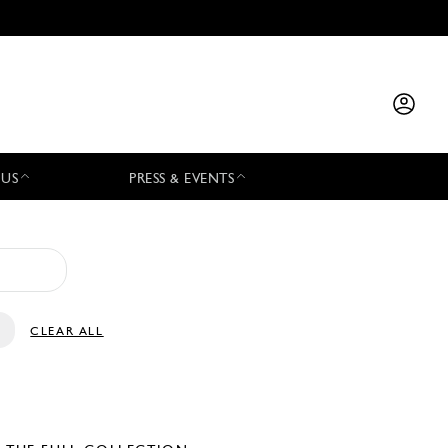
 US
PRESS & EVENTS
CLEAR ALL