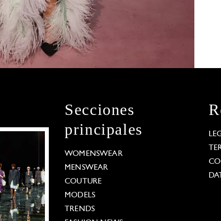
Secciones
R
principales
LE
TE
WOMENSWEAR
CO
MENSWEAR
DA
COUTURE
MODELS
TRENDS