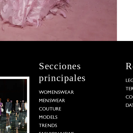
Secciones
R
principales
LE
TE
WOMENSWEAR
CO
MENSWEAR
DA
COUTURE
MODELS
TRENDS