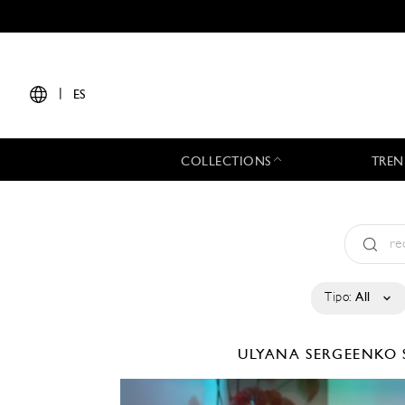
|
ES
COLLECTIONS
TREN
Tipo:
All
ULYANA SERGEENKO