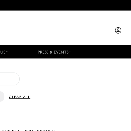
 US
PRESS & EVENTS
CLEAR ALL