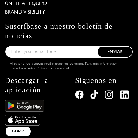
ÚNETE AL EQUIPO
BRAND VISIBILITY
Suscríbase a nuestro boletín de
noticias
ENVIAR
Al suscribirte, aceptas recibir nuestros boletines. Para más información,
consulte nuestra
Política de Privacidad
.
Descargar la
Síguenos en
aplicación
GDPR